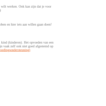
) wilt werken. Ook kan zijn dat je voor
)
ebben en hier iets aan willen gaan doen!
 kind (kinderen). Het opvoeden van een
ijn vaak zelf ook niet goed afgestemd op
oedingsondersteuning)